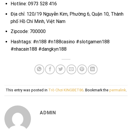
Hotline: 0973 528 416
Địa chỉ: 120/19 Nguyễn Kim, Phường 6, Quận 10, Thành
phố Hồ Chí Minh, Việt Nam
Zipcode: 700000
Hashtags: #n188 #n188casino #slotgamen188
#nhacain188 #dangkyn188
This entry was posted in
Trò Chơi KINGBET86
. Bookmark the
permalink
.
ADMIN