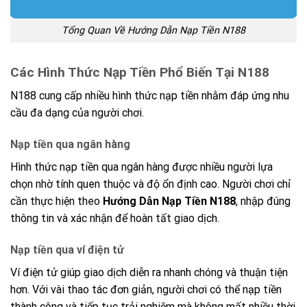
Tổng Quan Về Hướng Dẫn Nạp Tiền N188
Các Hình Thức Nạp Tiền Phổ Biến Tại N188
N188 cung cấp nhiều hình thức nạp tiền nhằm đáp ứng nhu
cầu đa dạng của người chơi.
Nạp tiền qua ngân hàng
Hình thức nạp tiền qua ngân hàng được nhiều người lựa
chọn nhờ tính quen thuộc và độ ổn định cao. Người chơi chỉ
cần thực hiện theo
Hướng Dẫn Nạp Tiền N188
, nhập đúng
thông tin và xác nhận để hoàn tất giao dịch.
Nạp tiền qua ví điện tử
Ví điện tử giúp giao dịch diễn ra nhanh chóng và thuận tiện
hơn. Với vài thao tác đơn giản, người chơi có thể nạp tiền
thành công và tiếp tục trải nghiệm mà không mất nhiều thời