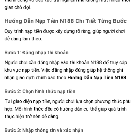
gian chờ đợi.
Hướng Dẫn Nạp Tiền N188 Chi Tiết Từng Bước
Quy trình nạp tiền được xây dựng rõ ràng, giúp người chơi
dễ dàng làm theo.
Bước 1: Đăng nhập tài khoản
Người chơi cần đăng nhập vào tài khoản N188 để truy cập
khu vực nạp tiền. Việc đăng nhập đúng giúp hệ thống ghi
nhận giao dịch chính xác theo
Hướng Dẫn Nạp Tiền N188
.
Bước 2: Chọn hình thức nạp tiền
Tại giao diện nạp tiền, người chơi lựa chọn phương thức phù
hợp. Mỗi hình thức đều có hướng dẫn cụ thể giúp quá trình
thực hiện trở nên dễ dàng.
Bước 3: Nhập thông tin và xác nhận