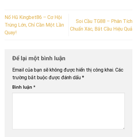
Nổ Hũ Kingbet86 – Cơ Hội
Soi Cầu TG88 – Phân Tích
Trúng Lớn, Chỉ Cần Một Lần
Chuẩn Xác, Bắt Cầu Hiệu Quả
Quay!
Để lại một bình luận
Email của bạn sẽ không được hiển thị công khai.
Các
trường bắt buộc được đánh dấu
*
Bình luận
*