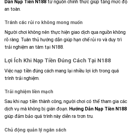
Dẫn Nạp Tiền N188
từ nguồn chính thức giúp tăng mức độ
an toàn.
Tránh các rủi ro không mong muốn
Người chơi không nên thực hiện giao dịch qua nguồn không
rõ ràng. Tuân thủ hướng dẫn giúp hạn chế rủi ro và duy trì
trải nghiệm an tâm tại N188.
Lợi Ích Khi Nạp Tiền Đúng Cách Tại N188
Việc nạp tiền đúng cách mang lại nhiều lợi ích trong quá
trình trải nghiệm.
Trải nghiệm liền mạch
Sau khi nạp tiền thành công, người chơi có thể tham gia các
dịch vụ mà không bị gián đoạn.
Hướng Dẫn Nạp Tiền N188
giúp đảm bảo quá trình này diễn ra trơn tru.
Chủ động quản lý ngân sách